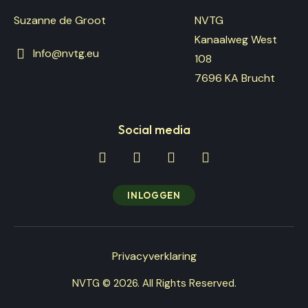
Suzanne de Groot
NVTG
Kanaalweg West
Info@nvtg.eu
108
7696 KA Brucht
Social media
INLOGGEN
Privacyverklaring
NVTG © 2026. All Rights Reserved.