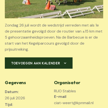
Zondag 26 juli wordt de wedstrijd verreden met als 1e
de presentatie gevolgd door de routier van ±15 km met
5 gehoorzaamheidsproeven. Na de Barbecue is er de
start van het Kegelparcours gevolgd door de
prijsuitreiking.
TOEVOEGEN AAN KALENDER
Gegevens
Organisator
RIJO Stables
Datum:
E-mail
26 juli 2026
ciat-weert@kpnmail.nl
Tijd: