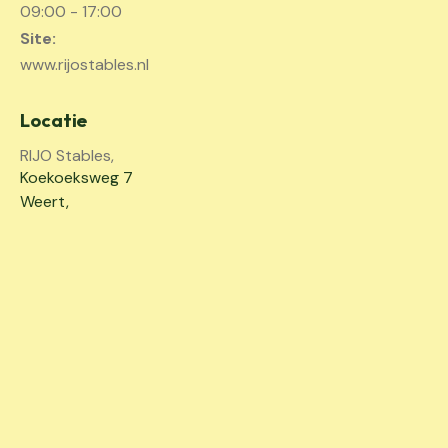
09:00 - 17:00
Site:
www.rijostables.nl
Locatie
RIJO Stables,
Koekoeksweg 7
Weert
,