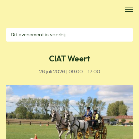
Skip
to
content
Dit evenement is voorbij.
CIAT Weert
26 juli 2026 | 09:00
-
17:00