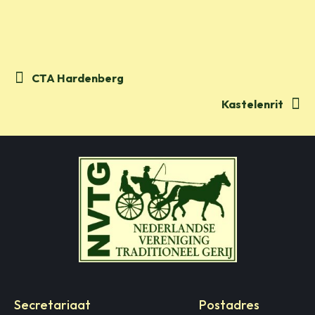
CTA Hardenberg
Kastelenrit
NVTG
Nederlandse Vereniging Traditi
Secretariaat
Postadres