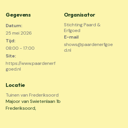
Gegevens
Organisator
Stichting Paard &
Datum:
Erfgoed
25 mei 2026
E-mail
Tijd:
shows@paardenerfgoe
08:00 - 17:00
d.nl
Site:
https://www.paardenerf
goed.nl
Locatie
Tuinen van Frederiksoord
Majoor van Swietenlaan 1b
Frederiksoord
,