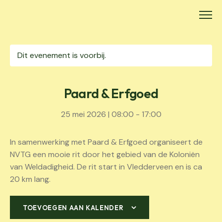
Skip
to
content
Dit evenement is voorbij.
Paard & Erfgoed
25 mei 2026 | 08:00
-
17:00
In samenwerking met Paard & Erfgoed organiseert de
NVTG een mooie rit door het gebied van de Koloniën
van Weldadigheid. De rit start in Vledderveen en is ca
20 km lang.
TOEVOEGEN AAN KALENDER