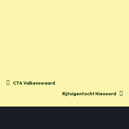
CTA Valkenswaard
Rijtuigentocht Nienoord